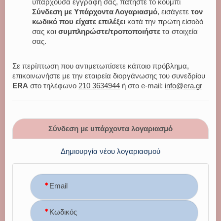
υπάρχουσα εγγραφή σας, πατήστε το κουμπί
Σύνδεση με Υπάρχοντα Λογαριασμό
, εισάγετε
τον
κωδικό που είχατε επιλέξει
κατά την πρώτη είσοδό
σας και
συμπληρώστε/τροποποιήστε
τα στοιχεία
σας.
Σε περίπτωση που αντιμετωπίσετε κάποιο πρόβλημα,
επικοινωνήστε με την εταιρεία διοργάνωσης του συνεδρίου
ERA
στο τηλέφωνο
210 3634944
ή στο e-mail:
info@era.gr
Σύνδεση με υπάρχοντα λογαριασμό
Δημιουργία νέου λογαριασμού
Email
Κωδικός