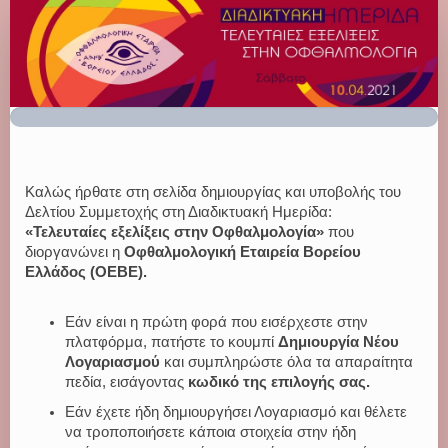
REGISTRATION
FORM
Καλώς ήρθατε στη σελίδα δημιουργίας και υποβολής του
Δελτίου Συμμετοχής στη Διαδικτυακή Ημερίδα:
«Τελευταίες εξελίξεις στην Οφθαλμολογία»
που
διοργανώνει η
Οφθαλμολογική Εταιρεία Βορείου
Ελλάδος (ΟΕΒΕ).
Εάν είναι η πρώτη φορά που εισέρχεστε στην
πλατφόρμα, πατήστε το κουμπί
Δημιουργία Νέου
Λογαριασμού
και συμπληρώστε όλα τα απαραίτητα
πεδία, εισάγοντας
κωδικό της επιλογής σας.
Εάν έχετε ήδη δημιουργήσει Λογαριασμό και θέλετε
να τροποποιήσετε κάποια στοιχεία στην ήδη